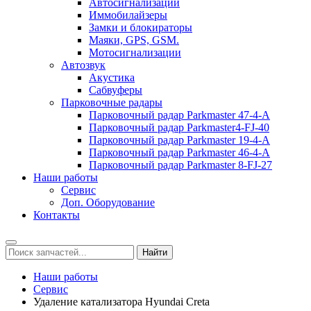
Автосигнализации
Иммобилайзеры
Замки и блокираторы
Маяки, GPS, GSM.
Мотосигнализации
Автозвук
Акустика
Сабвуферы
Парковочные радары
Парковочный радар Parkmaster 47-4-А
Парковочный радар Parkmaster4-FJ-40
Парковочный радар Parkmaster 19-4-А
Парковочный радар Parkmaster 46-4-A
Парковочный радар Parkmaster 8-FJ-27
Наши работы
Сервис
Доп. Оборудование
Контакты
Наши работы
Сервис
Удаление катализатора Hyundai Creta