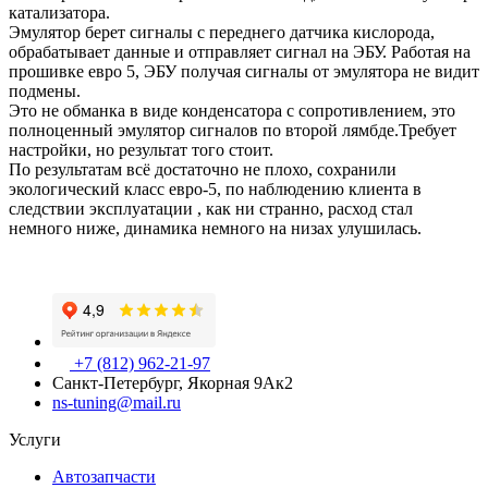
катализатора.
Эмулятор берет сигналы с переднего датчика кислорода,
обрабатывает данные и отправляет сигнал на ЭБУ. Работая на
прошивке евро 5, ЭБУ получая сигналы от эмулятора не видит
подмены.
Это не обманка в виде конденсатора с сопротивлением, это
полноценный эмулятор сигналов по второй лямбде.Требует
настройки, но результат того стоит.
По результатам всё достаточно не плохо, сохранили
экологический класс евро-5, по наблюдению клиента в
следствии эксплуатации , как ни странно, расход стал
немного ниже, динамика немного на низах улушилась.
+7 (812) 962-21-97
Санкт-Петербург, Якорная 9Ак2
ns-tuning@mail.ru
Услуги
Автозапчасти