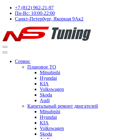
+7 (812) 962-21-97
Пн-Вс: 10:00-22:00
Санкт-Петербург, Якорная 9Ак2
Сервис
Плановое ТО
Mitsubishi
Hyundai
KIA
Volkswagen
Skoda
Audi
Капитальный ремонт двигателей
Mitsubishi
Hyundai
KIA
Volkswagen
Skoda