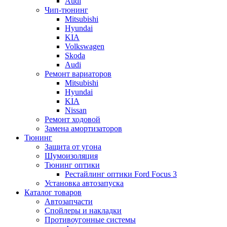
Audi
Чип-тюнинг
Mitsubishi
Hyundai
KIA
Volkswagen
Skoda
Audi
Ремонт вариаторов
Mitsubishi
Hyundai
KIA
Nissan
Ремонт ходовой
Замена амортизаторов
Тюнинг
Защита от угона
Шумоизоляция
Тюнинг оптики
Рестайлинг оптики Ford Focus 3
Установка автозапуска
Каталог товаров
Автозапчасти
Спойлеры и накладки
Противоугонные системы