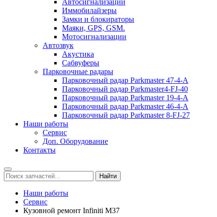
Автосигнализации
Иммобилайзеры
Замки и блокираторы
Маяки, GPS, GSM.
Мотосигнализации
Автозвук
Акустика
Сабвуферы
Парковочные радары
Парковочный радар Parkmaster 47-4-А
Парковочный радар Parkmaster4-FJ-40
Парковочный радар Parkmaster 19-4-А
Парковочный радар Parkmaster 46-4-A
Парковочный радар Parkmaster 8-FJ-27
Наши работы
Сервис
Доп. Оборудование
Контакты
Наши работы
Сервис
Кузовной ремонт Infiniti M37