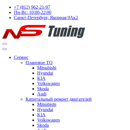
+7 (812) 962-21-97
Пн-Вс: 10:00-22:00
Санкт-Петербург, Якорная 9Ак2
Сервис
Плановое ТО
Mitsubishi
Hyundai
KIA
Volkswagen
Skoda
Audi
Капитальный ремонт двигателей
Mitsubishi
Hyundai
KIA
Volkswagen
Skoda