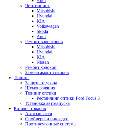
Audi
Чип-тюнинг
Mitsubishi
Hyundai
KIA
Volkswagen
Skoda
Audi
Ремонт вариаторов
Mitsubishi
Hyundai
KIA
Nissan
Ремонт ходовой
Замена амортизаторов
Тюнинг
Защита от угона
Шумоизоляция
Тюнинг оптики
Рестайлинг оптики Ford Focus 3
Установка автозапуска
Каталог товаров
Автозапчасти
Спойлеры и накладки
Противоугонные системы