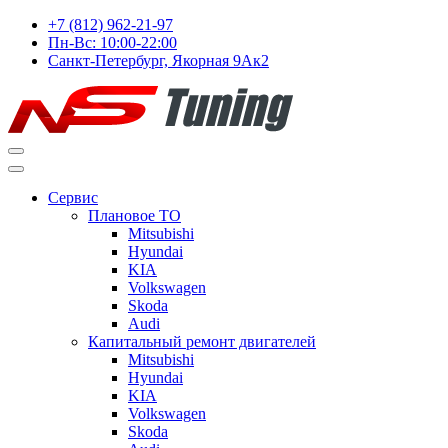
+7 (812) 962-21-97
Пн-Вс: 10:00-22:00
Санкт-Петербург, Якорная 9Ак2
Сервис
Плановое ТО
Mitsubishi
Hyundai
KIA
Volkswagen
Skoda
Audi
Капитальный ремонт двигателей
Mitsubishi
Hyundai
KIA
Volkswagen
Skoda