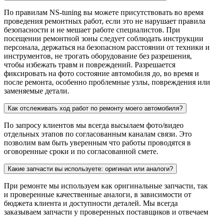
По правилам NS-tuning вы можете присутствовать во время
проведения ремонтных работ, если это не нарушает правила
безопасности и не мешает работе специалистов. При
посещении ремонтной зоны следует соблюдать инструкции
персонала, держаться на безопасном расстоянии от техники и
инструментов, не трогать оборудование без разрешения,
чтобы избежать травм и повреждений. Разрешается
фиксировать на фото состояние автомобиля до, во время и
после ремонта, особенно проблемные узлы, повреждения или
заменяемые детали.
Как отслеживать ход работ по ремонту моего автомобиля?
По запросу клиентов мы всегда высылаем фото/видео
отдельных этапов по согласованным каналам связи. Это
позволим вам быть уверенным что работы проводятся в
оговоренные сроки и по согласованной смете.
Какие запчасти вы используете: оригинал или аналоги?
При ремонте мы используем как оригинальные запчасти, так
и проверенные качественные аналоги, в зависимости от
бюджета клиента и доступности деталей. Мы всегда
заказываем запчасти у проверенных поставщиков и отвечаем