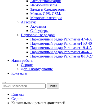
Автосигнализации
Иммобилайзеры
Замки и блокираторы
Маяки, GPS, GSM.
Мотосигнализации
Автозвук
Акустика
Сабвуферы
Парковочные радары
Парковочный радар Parkmaster 47-4-А
Парковочный радар Parkmaster4-FJ-40
Парковочный радар Parkmaster 19-4-А
Парковочный радар Parkmaster 46-4-A
Парковочный радар Parkmaster 8-FJ-27
Наши работы
Сервис
Доп. Оборудование
Контакты
Главная
Сервис
Капитальный ремонт двигателей