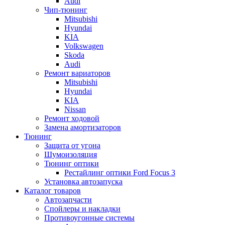
Audi
Чип-тюнинг
Mitsubishi
Hyundai
KIA
Volkswagen
Skoda
Audi
Ремонт вариаторов
Mitsubishi
Hyundai
KIA
Nissan
Ремонт ходовой
Замена амортизаторов
Тюнинг
Защита от угона
Шумоизоляция
Тюнинг оптики
Рестайлинг оптики Ford Focus 3
Установка автозапуска
Каталог товаров
Автозапчасти
Спойлеры и накладки
Противоугонные системы