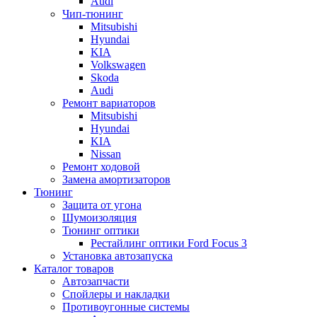
Audi
Чип-тюнинг
Mitsubishi
Hyundai
KIA
Volkswagen
Skoda
Audi
Ремонт вариаторов
Mitsubishi
Hyundai
KIA
Nissan
Ремонт ходовой
Замена амортизаторов
Тюнинг
Защита от угона
Шумоизоляция
Тюнинг оптики
Рестайлинг оптики Ford Focus 3
Установка автозапуска
Каталог товаров
Автозапчасти
Спойлеры и накладки
Противоугонные системы