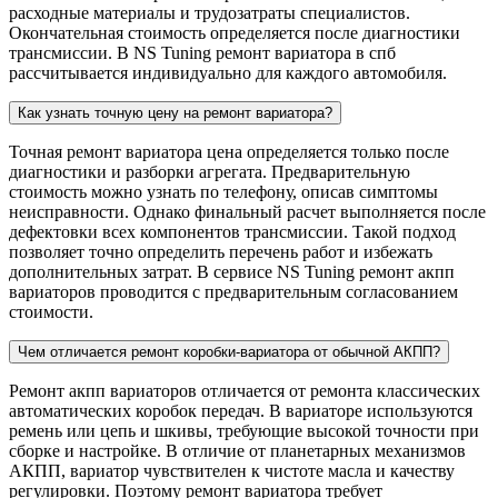
расходные материалы и трудозатраты специалистов.
Окончательная стоимость определяется после диагностики
трансмиссии. В NS Tuning ремонт вариатора в спб
рассчитывается индивидуально для каждого автомобиля.
Как узнать точную цену на ремонт вариатора?
Точная ремонт вариатора цена определяется только после
диагностики и разборки агрегата. Предварительную
стоимость можно узнать по телефону, описав симптомы
неисправности. Однако финальный расчет выполняется после
дефектовки всех компонентов трансмиссии. Такой подход
позволяет точно определить перечень работ и избежать
дополнительных затрат. В сервисе NS Tuning ремонт акпп
вариаторов проводится с предварительным согласованием
стоимости.
Чем отличается ремонт коробки-вариатора от обычной АКПП?
Ремонт акпп вариаторов отличается от ремонта классических
автоматических коробок передач. В вариаторе используются
ремень или цепь и шкивы, требующие высокой точности при
сборке и настройке. В отличие от планетарных механизмов
АКПП, вариатор чувствителен к чистоте масла и качеству
регулировки. Поэтому ремонт вариатора требует