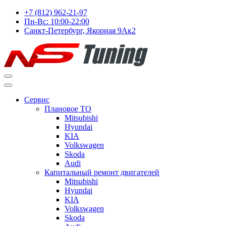
+7 (812) 962-21-97
Пн-Вс: 10:00-22:00
Санкт-Петербург, Якорная 9Ак2
Сервис
Плановое ТО
Mitsubishi
Hyundai
KIA
Volkswagen
Skoda
Audi
Капитальный ремонт двигателей
Mitsubishi
Hyundai
KIA
Volkswagen
Skoda