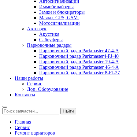
Автосигнализации
Иммобилайзеры
Замки и блокираторы
Маяки, GPS, GSM.
Мотосигнализации
Автозвук
Акустика
Сабвуферы
Парковочные радары
Парковочный радар Parkmaster 47-4-А
Парковочный радар Parkmaster4-FJ-40
Парковочный радар Parkmaster 19-4-А
Парковочный радар Parkmaster 46-4-A
Парковочный радар Parkmaster 8-FJ-27
Наши работы
Сервис
Доп. Оборудование
Контакты
Главная
Сервис
Ремонт вариаторов